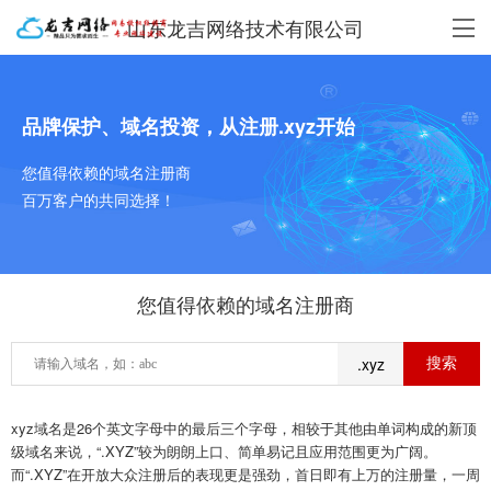
山东龙吉网络技术有限公司
品牌保护、域名投资，从注册.xyz开始
您值得依赖的域名注册商
百万客户的共同选择！
您值得依赖的域名注册商
.xyz
xyz域名是26个英文字母中的最后三个字母，相较于其他由单词构成的新顶
级域名来说，“.XYZ”较为朗朗上口、简单易记且应用范围更为广阔。
而“.XYZ”在开放大众注册后的表现更是强劲，首日即有上万的注册量，一周