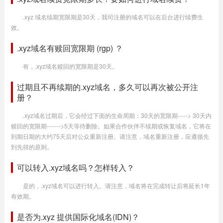
.xyz 域名续期宽限期是30天，我司注册的域名可以在后台进行续费生
效。
.xyz域名有赎回宽限期 (rgp) ？
有，.xyz域名赎回的宽限期是30天。
过期且不再续期的.xyz域名，多久可以再次被公开注
册？
.xyz域名过期后，它会经过下面的生命周期：30天的宽限期-----> 30天内
赎回的宽限期------->5天等待删除。如果合作伙伴不续期或恢复域名，它将在
到期日期的大约75天后对公众重新注册。请注意，域名重新注册，应遵循先
到先得的原则。
可以转入.xyz域名吗？怎样转入？
是的，.xyz域名可以进行转入。请注意，域名将在完成转让后将延长1年
有效期。
是否为.xyz 提供国际化域名(IDN)？