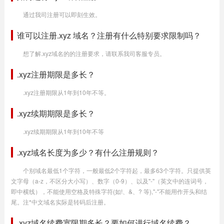
通过我司注册可以即刻生效。
谁可以注册.xyz 域名？注册有什么特别要求限制吗？
想了解.xyz域名的的注册要求，请联系我司客服专员。
.xyz注册期限是多长？
.xyz注册期限从1年到10年不等。
.xyz续期期限是多长？
.xyz续期期限从1年到10年不等
.xyz域名长度为多少？有什么注册规则？
个别域名最低1个字符，一般最低2个字符起，最多63个字符。只提供英
文字母（a-z，不区分大小写）、数字（0-9）、以及"-"（英文中的连词号，
即中横线），不能使用空格及特殊字符(如!、&、? 等),"-"不能用作开头和结
尾。注*中文域名实际是转码后注册。
.xyz域名续费宽限期多长？要如何进行域名续费？