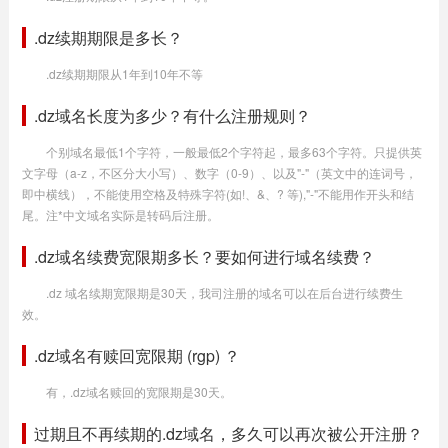
.dz续期期限是多长？
.dz续期期限从1年到10年不等
.dz域名长度为多少？有什么注册规则？
个别域名最低1个字符，一般最低2个字符起，最多63个字符。只提供英
文字母（a-z，不区分大小写）、数字（0-9）、以及"-"（英文中的连词号，
即中横线），不能使用空格及特殊字符(如!、&、? 等),"-"不能用作开头和结
尾。注*中文域名实际是转码后注册。
.dz域名续费宽限期多长？要如何进行域名续费？
.dz 域名续期宽限期是30天，我司注册的域名可以在后台进行续费生
效。
.dz域名有赎回宽限期 (rgp) ？
有，.dz域名赎回的宽限期是30天。
过期且不再续期的.dz域名，多久可以再次被公开注册？