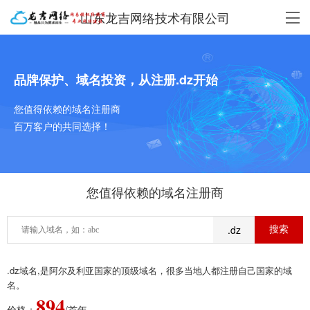
山东龙吉网络技术有限公司
品牌保护、域名投资，从注册.dz开始
您值得依赖的域名注册商
百万客户的共同选择！
您值得依赖的域名注册商
.dz
.dz域名,是阿尔及利亚国家的顶级域名，很多当地人都注册自己国家的域
名。
894
价格：
/首年