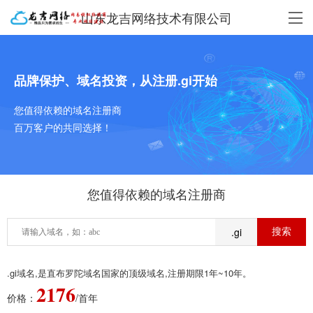
山东龙吉网络技术有限公司
品牌保护、域名投资，从注册.gi开始
您值得依赖的域名注册商
百万客户的共同选择！
您值得依赖的域名注册商
.gi
.gi域名,是直布罗陀域名国家的顶级域名,注册期限1年~10年。
2176
价格：
/首年