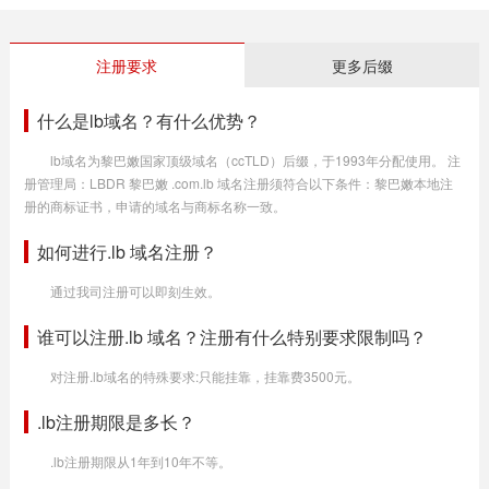
注册要求
更多后缀
什么是lb域名？有什么优势？
lb域名为黎巴嫩国家顶级域名（ccTLD）后缀，于1993年分配使用。 注
册管理局：LBDR 黎巴嫩 .com.lb 域名注册须符合以下条件：黎巴嫩本地注
册的商标证书，申请的域名与商标名称一致。
如何进行.lb 域名注册？
通过我司注册可以即刻生效。
谁可以注册.lb 域名？注册有什么特别要求限制吗？
对注册.lb域名的特殊要求:只能挂靠，挂靠费3500元。
.lb注册期限是多长？
.lb注册期限从1年到10年不等。