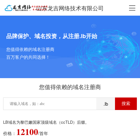
山东龙吉网络技术有限公司
品牌保护、域名投资，从注册.lb开始
您值得依赖的域名注册商
百万客户的共同选择！
您值得依赖的域名注册商
.lb
LB域名为黎巴嫩国家顶级域名（ccTLD）后缀。
12100
价格：
/首年