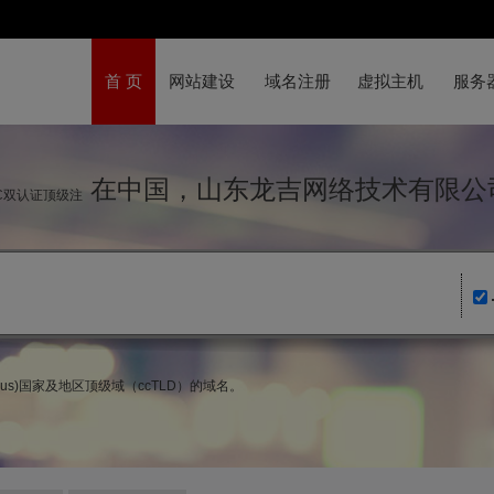
首 页
网站建设
域名注册
虚拟主机
服务
在中国，山东龙吉网络技术有限公
IC双认证顶级注
tius)国家及地区顶级域（ccTLD）的域名。