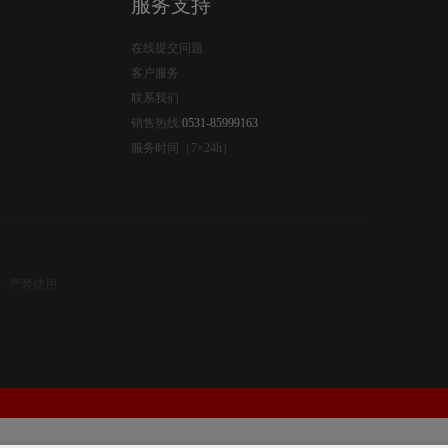
服务支持
在线提交问题
客户服务
联系我们
销售热线:
0531-85999163
服务时间（7×24h）
权，严禁使用