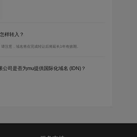
？怎样转入？
。请注意，域名将在完成转让后将延长1年有效期。
公司是否为mu提供国际化域名 (IDN)？