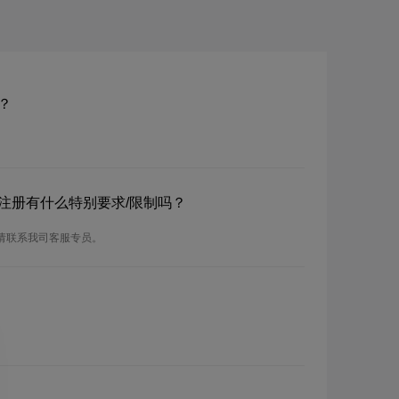
？
？注册有什么特别要求/限制吗？
，请联系我司客服专员。