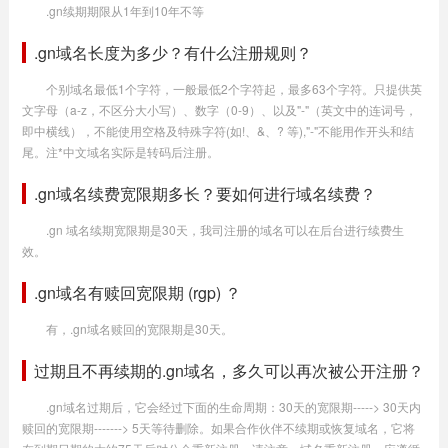
.gn续期期限从1年到10年不等
.gn域名长度为多少？有什么注册规则？
个别域名最低1个字符，一般最低2个字符起，最多63个字符。只提供英
文字母（a-z，不区分大小写）、数字（0-9）、以及"-"（英文中的连词号，
即中横线），不能使用空格及特殊字符(如!、&、? 等),"-"不能用作开头和结
尾。注*中文域名实际是转码后注册。
.gn域名续费宽限期多长？要如何进行域名续费？
.gn 域名续期宽限期是30天，我司注册的域名可以在后台进行续费生
效。
.gn域名有赎回宽限期 (rgp) ？
有，.gn域名赎回的宽限期是30天。
过期且不再续期的.gn域名，多久可以再次被公开注册？
.gn域名过期后，它会经过下面的生命周期：30天的宽限期-----> 30天内
赎回的宽限期-------> 5天等待删除。如果合作伙伴不续期或恢复域名，它将