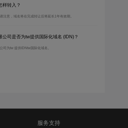
怎样转入？
。请注意，域名将在完成转让后将延长1年有效期。
司是否为tw提供国际化域名 (IDN)？
司为tw 提供IDNtw国际化域名。
服务支持