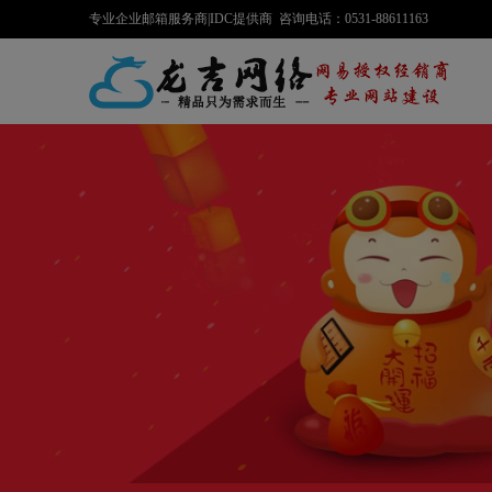
专业企业邮箱服务商|IDC提供商 咨询电话：0531-88611163