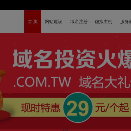
首 页
网站建设
域名注册
虚拟主机
服务
396