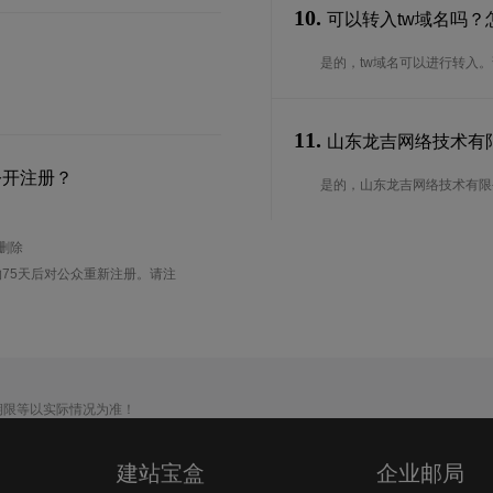
10.
可以转入tw域名吗？
是的，tw域名可以进行转入
11.
山东龙吉网络技术有限公
公开注册？
是的，山东龙吉网络技术有限公
待删除
75天后对公众重新注册。请注
期限等以实际情况为准！
建站宝盒
企业邮局