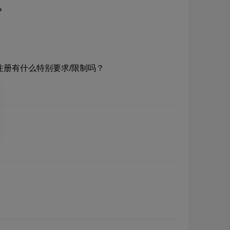
？
？注册有什么特别要求/限制吗？