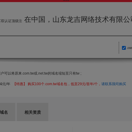
在中国，山东龙吉网络技术有限公
IC双认证顶级注
.co
以将原来.com.tw或.net.tw的域名缩短至只有tw ;
60
元/年
【特惠】 购买100个.com.tw域名包，低至29元/首年/个，
请联系我司购买
G域名
相关资质