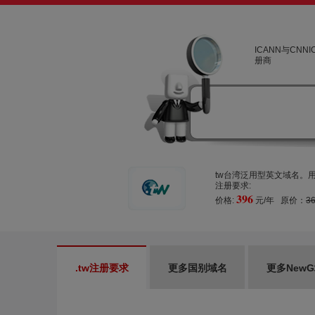
ICANN与CNN
册商
tw台湾泛用型英文域名。用户可
注册要求:
396
价格:
元/年 原价：
3
.tw注册要求
更多国别域名
更多New