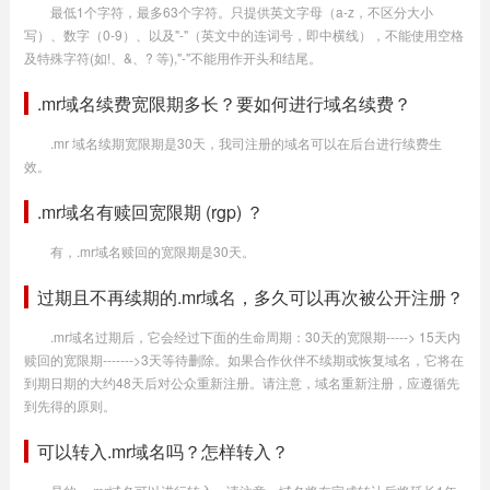
最低1个字符，最多63个字符。只提供英文字母（a-z，不区分大小
写）、数字（0-9）、以及"-"（英文中的连词号，即中横线），不能使用空格
及特殊字符(如!、&、? 等),"-"不能用作开头和结尾。
.mr域名续费宽限期多长？要如何进行域名续费？
.mr 域名续期宽限期是30天，我司注册的域名可以在后台进行续费生
效。
.mr域名有赎回宽限期 (rgp) ？
有，.mr域名赎回的宽限期是30天。
过期且不再续期的.mr域名，多久可以再次被公开注册？
.mr域名过期后，它会经过下面的生命周期：30天的宽限期-----> 15天内
赎回的宽限期------->3天等待删除。如果合作伙伴不续期或恢复域名，它将在
到期日期的大约48天后对公众重新注册。请注意，域名重新注册，应遵循先
到先得的原则。
可以转入.mr域名吗？怎样转入？