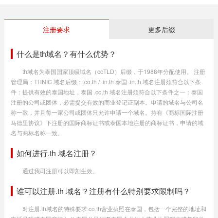
注册要求
更多后缀
什么是th域名？有什么优势？
th域名为泰国国家顶级域名（ccTLD）后缀，于1988年分配使用。 注册
管理局：THNIC 域名后缀：.co.th / .in.th 泰国 .in.th 域名注册须符合以下条
件：提供有效的泰国地址，泰国 .co.th 域名注册须符合以下条件之一：泰国
注册的公司或团体，必需提交有效的商业登记证副本。申请的域名与公司名
称一致，并且每一家公司或团体只允许申请一个域名。持有《商标国际注册
马德里协议》下注册的国际商标证书或泰国本地注册的商标证书，申请的域
名与商标名称一致。
如何进行.th 域名注册？
通过我司注册可以即刻生效。
谁可以注册.th 域名？注册有什么特别要求限制吗？
对注册.th域名的特殊要求:co.th营业执照在泰国，包括一个完整的地址和