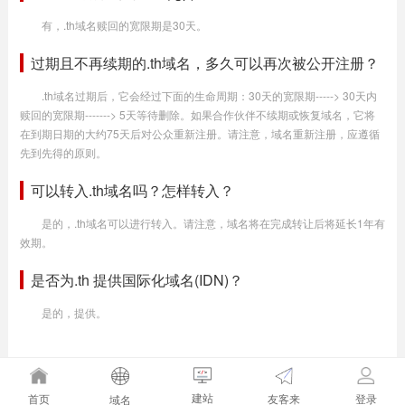
有，.th域名赎回的宽限期是30天。
过期且不再续期的.th域名，多久可以再次被公开注册？
.th域名过期后，它会经过下面的生命周期：30天的宽限期-----> 30天内
赎回的宽限期-------> 5天等待删除。如果合作伙伴不续期或恢复域名，它将
在到期日期的大约75天后对公众重新注册。请注意，域名重新注册，应遵循
先到先得的原则。
可以转入.th域名吗？怎样转入？
是的，.th域名可以进行转入。请注意，域名将在完成转让后将延长1年有
效期。
是否为.th 提供国际化域名(IDN)？
是的，提供。
建站
友客来
首页
登录
域名