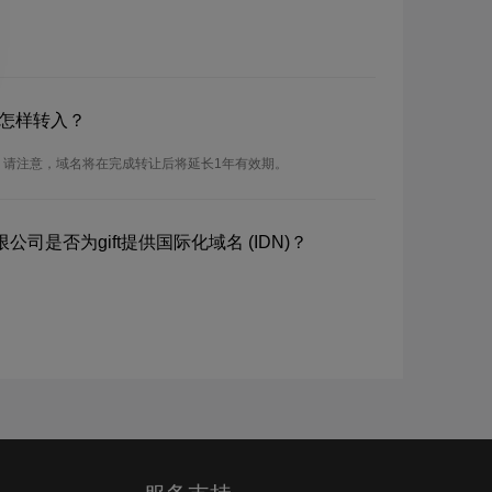
？怎样转入？
入。请注意，域名将在完成转让后将延长1年有效期。
司是否为gift提供国际化域名 (IDN)？