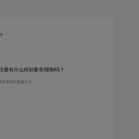
册？
名？注册有什么特别要求/限制吗？
，请联系我司客服专员。