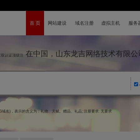
首 页
网站建设
域名注册
虚拟主机
服务
在中国，山东龙吉网络技术有限公
IC双认证顶级注
ewG域名)，表示的含义为：礼物、天赋、赠品、礼品; 注册要求: 无要求