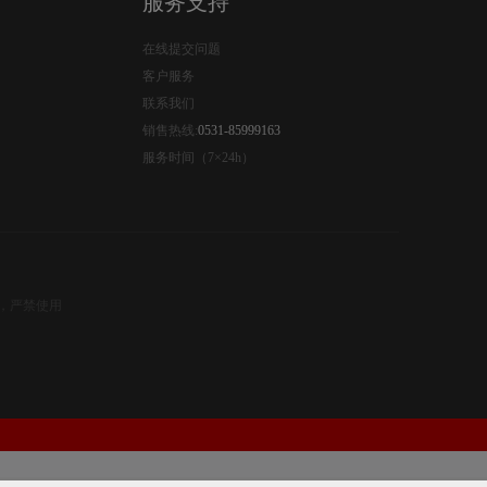
服务支持
在线提交问题
客户服务
联系我们
销售热线:
0531-85999163
服务时间（7×24h）
权，严禁使用